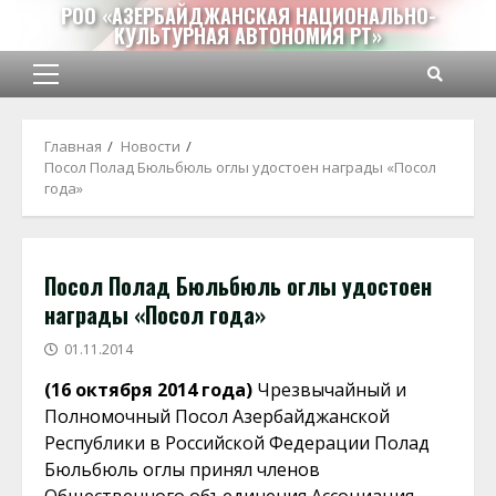
Перейти
РОО «АЗЕРБАЙДЖАНСКАЯ НАЦИОНАЛЬНО-
КУЛЬТУРНАЯ АВТОНОМИЯ РТ»
к
содержимому
Основное
меню
Главная
Новости
Посол Полад Бюльбюль оглы удостоен награды «Посол
года»
Посол Полад Бюльбюль оглы удостоен
награды «Посол года»
01.11.2014
(16 октября 2014 года)
Чрезвычайный и
Полномочный Посол Азербайджанской
Республики в Российской Федерации Полад
Бюльбюль оглы принял членов