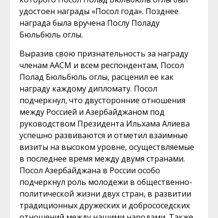
удостоен награды «Посол года». Позднее
награда была вручена Послу Поладу
Бюльбюль оглы.
Выразив свою признательность за награду
членам ААСМ и всем респондентам, Посол
Полад Бюльбюль оглы, расценил ее как
награду каждому дипломату. Посол
подчеркнул, что двусторонние отношения
между Россией и Азербайджаном под
руководством Президента Ильхама Алиева
успешно развиваются и отметил взаимные
визиты на высоком уровне, осуществляемые
в последнее время между двумя странами.
Посол Азербайджана в России особо
подчеркнул роль молодежи в общественно-
политической жизни двух стран, в развитии
традиционных дружеских и добрососедских
отношений между нашими народами. Также