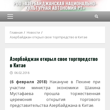
Перейти
РОО «АЗЕРБАЙДЖАНСКАЯ НАЦИОНАЛЬНО-
КУЛЬТУРНАЯ АВТОНОМИЯ РТ»
к
содержимому
Основное
меню
Главная
Новости
Азербайджан открыл свое торгпредство в Китае
Азербайджан открыл свое торгпредство
в Китае
06.02.2018
(6 февраля 2018)
Накануне в Пекине при
участии министра экономики Шахина
Мустафаева прошла торжественная
церемония открытия торгового
представительства Азербайджана в Китае.