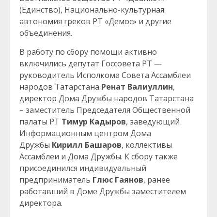
(Единство), Национально-культурная
автономия греков РТ «Демос» и другие
объединения.
В работу по сбору помощи активно
включились депутат Госсовета РТ —
руководитель Исполкома Совета Ассамблеи
народов Татарстана
Ренат Валиуллин
,
директор Дома Дружбы народов Татарстана
– заместитель Председателя Общественной
палаты РТ
Тимур Кадыров
, заведующий
Информационным центром Дома
Дружбы
Кирилл Башаров
, коллективы
Ассамблеи и Дома Дружбы. К сбору также
присоединился индивидуальный
предприниматель
Глюс Гаянов
, ранее
работавший в Доме Дружбы заместителем
директора.