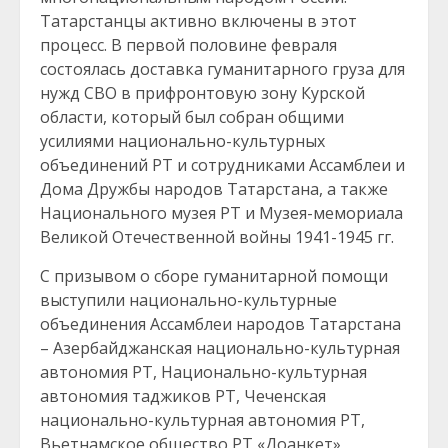
Татарстанцы активно включены в этот
процесс. В первой половине февраля
состоялась доставка гуманитарного груза для
нужд СВО в прифронтовую зону Курской
области, который был собран общими
усилиями национально-культурных
объединений РТ и сотрудниками Ассамблеи и
Дома Дружбы народов Татарстана, а также
Национального музея РТ и Музея-мемориала
Великой Отечественной войны 1941-1945 гг.
С призывом о сборе гуманитарной помощи
выступили национально-культурные
объединения Ассамблеи народов Татарстана
– Азербайджанская национально-культурная
автономия РТ, Национально-культурная
автономия таджиков РТ, Чеченская
национально-культурная автономия РТ,
Вьетнамское общество РТ «Доанкет»