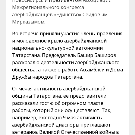
Новосибирск и
Президентом
Ассоциации
Межрегионального конгресса
азербайджанцев «Единство»
Сеидовым
Мирказымом.
Во встрече приняли участие члены правления
и молодежное крыло азербайджанской
национально-культурной автономии
Татарстана. Председатель Башир Баширов
рассказал о деятельности азербайджанского
общества, а также о работе Ассамблеи и Дома
Дружбы народов Татарстана.
Отмечая активность азербайджанской
общины Татарстана, ее представители
рассказали гостю об огромном пласте
работы, который они осуществляют. Так,
например, ежегодно 9 мая активисты
азербайджанской диаспоры приглашают
ветеранов Великой Отечественной войны в