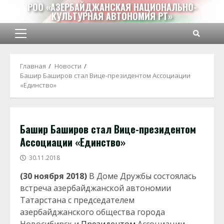
Перейти
РОО «АЗЕРБАЙДЖАНСКАЯ НАЦИОНАЛЬНО-
КУЛЬТУРНАЯ АВТОНОМИЯ РТ»
к
содержимому
Основное
меню
Главная
Новости
Башир Баширов стал Вице-президентом Ассоциации
«Единство»
Башир Баширов стал Вице-президентом
Ассоциации «Единство»
30.11.2018
(30 ноября 2018)
В Доме Дружбы состоялась
встреча азербайджанской автономии
Татарстана с председателем
азербайджанского общества города