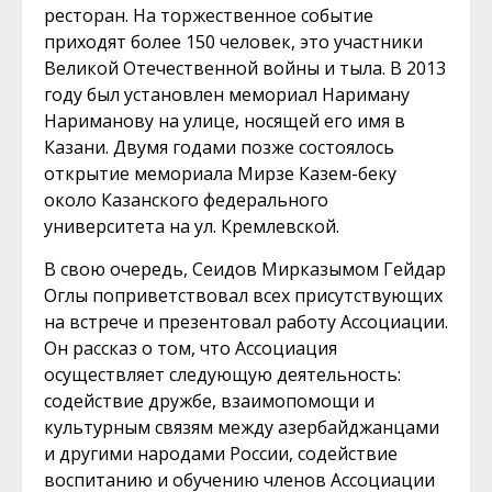
ресторан. На торжественное событие
приходят более 150 человек, это участники
Великой Отечественной войны и тыла. В 2013
году был установлен мемориал Нариману
Нариманову на улице, носящей его имя в
Казани. Двумя годами позже состоялось
открытие мемориала Мирзе Казем-беку
около Казанского федерального
университета на ул. Кремлевской.
В свою очередь, Сеидов Мирказымом Гейдар
Оглы поприветствовал всех присутствующих
на встрече и презентовал работу Ассоциации.
Он рассказ о том, что Ассоциация
осуществляет следующую деятельность:
содействие дружбе, взаимопомощи и
культурным связям между азербайджанцами
и другими народами России, содействие
воспитанию и обучению членов Ассоциации