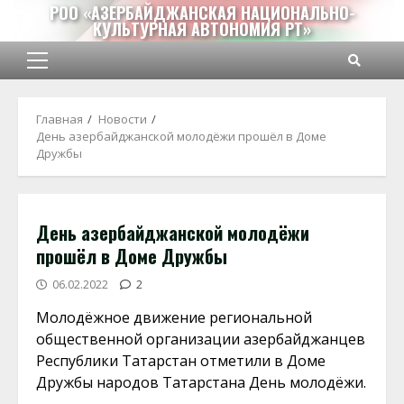
Перейти
РОО «АЗЕРБАЙДЖАНСКАЯ НАЦИОНАЛЬНО-
КУЛЬТУРНАЯ АВТОНОМИЯ РТ»
к
содержимому
Основное
меню
Главная
Новости
День азербайджанской молодёжи прошёл в Доме
Дружбы
День азербайджанской молодёжи
прошёл в Доме Дружбы
06.02.2022
2
Молодёжное движение региональной
общественной организации азербайджанцев
Республики Татарстан отметили в Доме
Дружбы народов Татарстана День молодёжи.