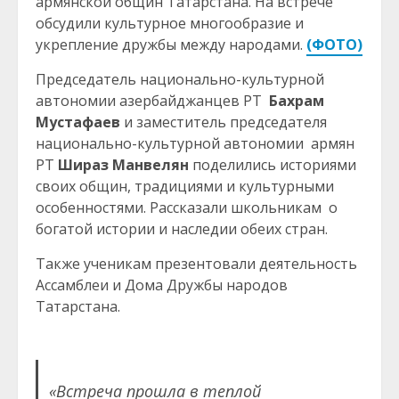
армянской общин Татарстана. На встрече
обсудили культурное многообразие и
укрепление дружбы между народами.
(ФОТО)
Председатель национально-культурной
автономии азербайджанцев РТ
Бахрам
Мустафаев
и заместитель председателя
национально-культурной автономии армян
РТ
Шираз Манвелян
поделились историями
своих общин, традициями и культурными
особенностями. Рассказали школьникам о
богатой истории и наследии обеих стран.
Также ученикам презентовали деятельность
Ассамблеи и Дома Дружбы народов
Татарстана.
«Встреча прошла в теплой